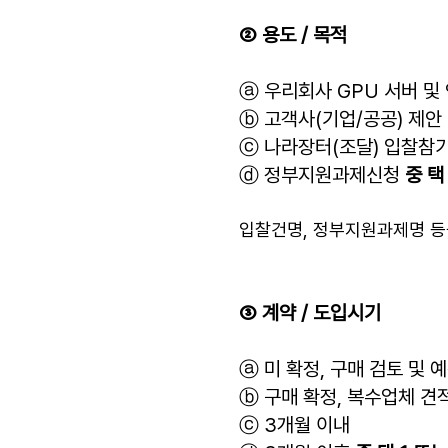
② 용도 / 목적
ⓐ 우리회사 GPU 서버 및
ⓑ 고객사(기업/공공) 제안 
ⓒ 나라장터(조달) 입찰참
ⓓ 정부지원과제신청
중 택
입찰건명, 정부지원과제명 등
③ 계약 / 도입시기
ⓐ 미 확정, 구매 검토 및 
ⓑ 구매 확정, 복수업체 견적
ⓒ 3개월 이내