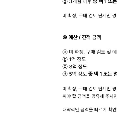
ⓓ 3개월 이후
중 택 1 또는
미 확정, 구매 검토 단계인 
④ 예산 / 견적 금액
ⓐ 미 확정, 구매 검토 및 
ⓑ 1억 정도
ⓒ 3억 정도
ⓓ 5억 정도
중 택 1 또는
별
미 확정, 구매 검토 단계인 
춰야 할 금액을 공유해 주시면
대략적인 금액을 빠르게 확