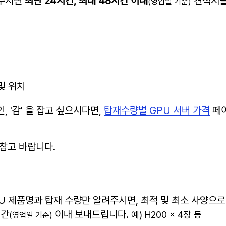
 주시면
최단 24시간, 최대 48시간 이내
견적서를
(영업일 기준)
 및 위치
, '감' 을 잡고 싶으시다면,
탑재수량별 GPU 서버 가격
페이
 참고 바랍니다.
PU 제품명과 탑재 수량만 알려주시면, 최적 및 최소 사양으로
시간
이내 보내드립니다.
예) H200 x 4장 등
(영업일 기준)