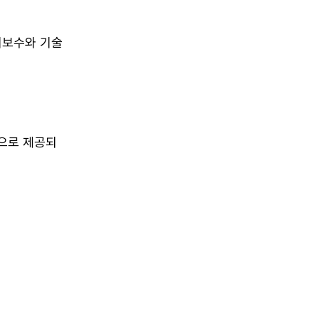
 유지보수와 기술
으로 제공되