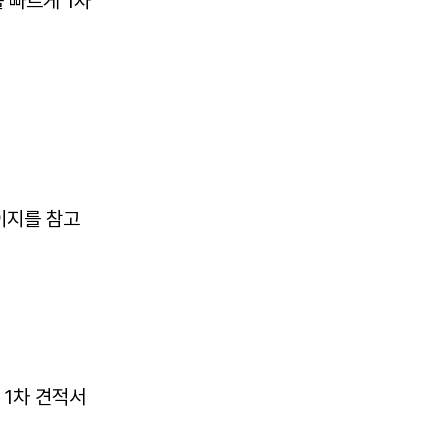
 빠르게 1차
지를 참고
 1차 견적서