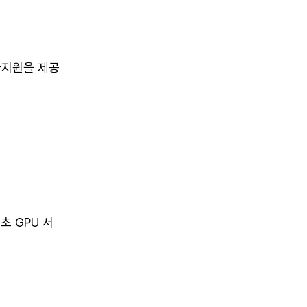
술지원을 제공
초 GPU 서