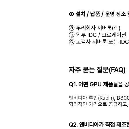
⑤ 설치 / 납품 / 운영 장소
​ⓐ 우리회사 서버룸(랙)
ⓑ 외부 IDC / 코로케이션
ⓒ 고객사 서버룸 또는 ID
자주 묻는 질문(FAQ)
Q1. 어떤 GPU 제품들을 
엔비디아 루빈(Rubin), B300, 
합리적인 가격으로 공급하고,
Q2. 엔비디아가 직접 제조한 완