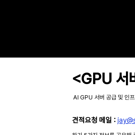
<GPU 서
AI GPU 서버 공급 및 
견적요청 메일 :
jay@s