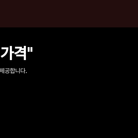
UT
 가격"
공합니다.​​