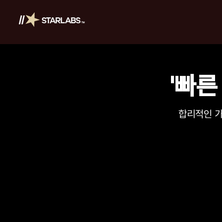
BUSINESS
PLATFORM
'빠른
합리적인 가